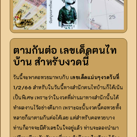
ตามกันต่อ เลขเด็ดฅนไท
บ้าน สำหรับงวดนี้
วันนี้จะพาคอหวยมาพบกับ
เลขเด็ดแม่นๆงวดวันที่
1/2/66
สำหรับในวันนี้ทางสำนักฅนไทบ้านก็ได้เน้น
เป็นพิเศษ เพราะว่าในงวดที่ผ่านมาทางสำนักนั้นได้
ทำผลงานไว้อย่างดีมาก เพราะฉะนั้นงวดนี้คอหวยทั้ง
หลายก็มาตามกันต่อได้เลย แต่สำหรับคอหวยบาง
ท่านก็อาจจะมีตัวเลขในใจอยู่แล้ว ท่านจะลองนำมา