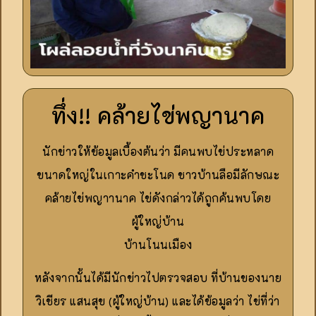
ทึ่ง!! คล้ายไข่พญานาค
นักข่าวให้ข้อมูลเบื้องต้นว่า มีคนพบไข่ประหลาด
ขนาดใหญ่ในเกาะคำชะโนด ชาวบ้านลือมีลักษณะ
คล้ายไข่พญาานาค ไข่ดังกล่าวได้ถูกค้นพบโดย
ผู้ใหญ่บ้าน
บ้านโนนเมือง
หลังจากนั้นได้มีนักข่าวไปตรวจสอบ ที่บ้านของนาย
วิเชียร แสนสุข (ผู้ใหญ่บ้าน) และได้ข้อมูลว่า ไข่ที่ว่า