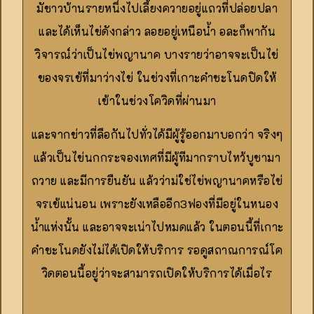
มัชาวบ้านรายหนึ่งไปเลี้ยงควายอยู่แถวที่ปล่อยปลา
และได้เห็นไข่ดังกล่าว ลอยอยู่เหนือน้ำ อละก็พากัน
วิจารณ์ว่าเป็นไข่พญานาค บางรายว่าอาจจะเป็นไข่
ของจรเข้ที่มาว่างไข่ ในช่วงที่เกาะคำชะโนดปิดให้
เข้าในช่วงโควิดที่ผ่านมา
และจากข่าวที่ลือกันไปทั่วได้มีผู้รู้ออกมาบอกว่า จริงๆ
แล้วเป็นไข่นกกระจองเทศที่มีผู้ทีมากราบไหว้บูชามา
ถวาย และมีการยืนยัน แล้วว่าม่ใช่ไข่พญานาคหรือไข่
จรเข้แน่นอน เพราะยังเหลืออีก3ฟองที่มีอยู่ในหนอง
น้ำแห่งนั้น และอาจจะเน่าไปหมดแล้ว ในตอนนี้ที่เกาะ
คำชะโนดยังไม่ได้เปิดให้บริการ รอดูสถาณการณ์โค
วิดตอนนี้อยู่ว่าจะสามารถเปิดให้บริการได้เมื่อไร