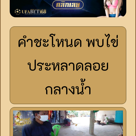
คำชะโหนด พบไข่
ประหลาดลอย
กลางน้ำ