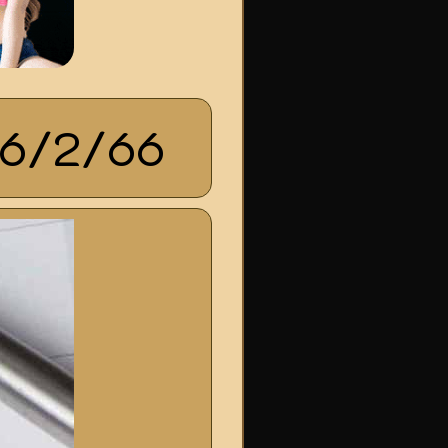
่ 16/2/66