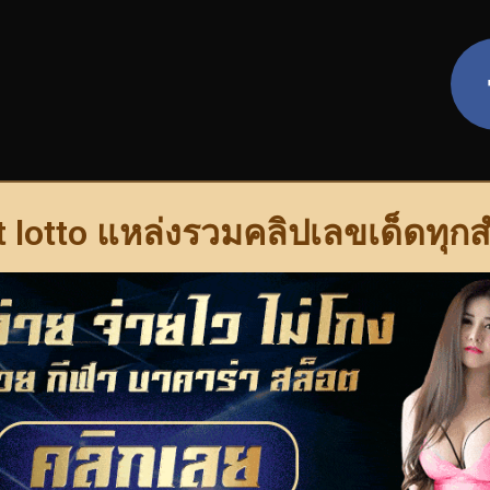
t lotto แหล่งรวมคลิปเลขเด็ดทุกส