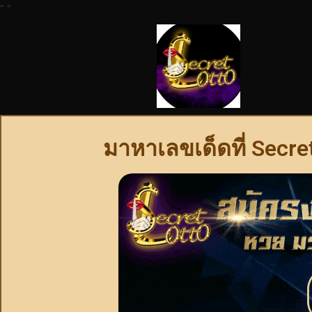
"
"
มาหาเลขเด็ดที่ Secre