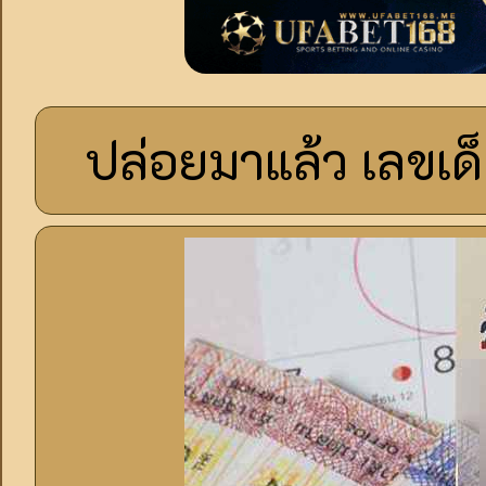
ปล่อยมาแล้ว เลขเด็