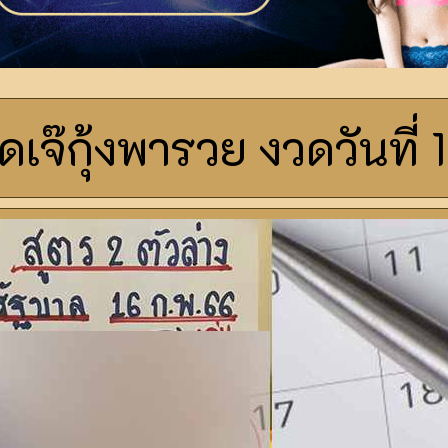
ดเจ๊กุ้งพารวย งวดวันที