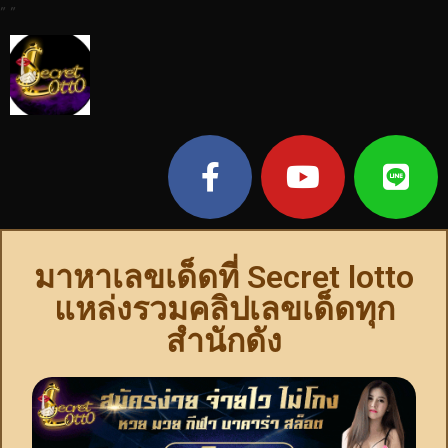
"
"
มาหาเลขเด็ดที่ Secret lotto
แหล่งรวมคลิปเลขเด็ดทุก
สำนักดัง