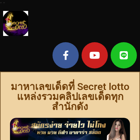
"
"
มาหาเลขเด็ดที่ Secret lotto
แหล่งรวมคลิปเลขเด็ดทุก
สำนักดัง