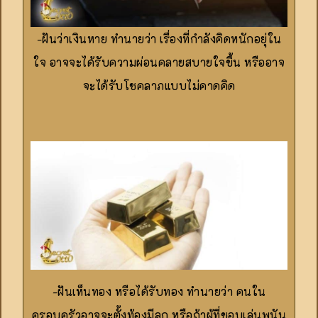
-ฝันว่าเงินหาย ทำนายว่า เรื่องที่กำลังคิดหนักอยุ่ใน
ใจ อาจจะได้รับความผ่อนคลายสบายใจขึ้น หรืออาจ
จะได้รับโชคลาภแบบไม่คาดคิด
-ฝันเห็นทอง หรือได้รับทอง ทำนายว่า คนใน
ครอบครัวอาจจะตั้งท้องมีลูก หรือถ้าผู้ที่ชอบเล่นพนัน