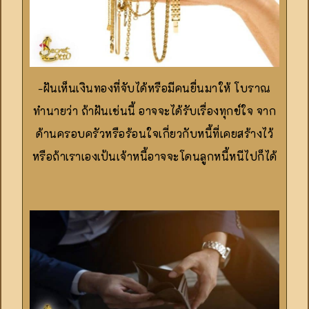
-ฝันเห็นเงินทองที่จับได้หรือมีคนยื่นมาให้ โบราณ
ทำนายว่า ถ้าฝันเช่นนี้ อาจจะได้รับเรื่องทุกข์ใจ จาก
ด้านครอบครัวหรือร้อนใจเกี่ยวกับหนี้ที่เคยสร้างไว้
หรือถ้าเราเองเป้นเจ้าหนี้อาจจะโดนลูกหนี้หนีไปก็ได้