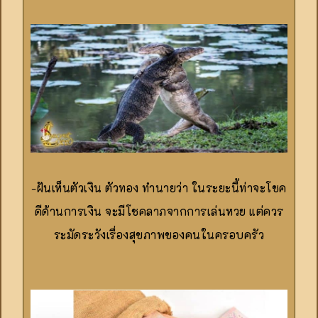
-ฝันเห็นตัวเงิน ตัวทอง ทำนายว่า ในระยะนี้ท่าจะโชค
ดีด้านการเงิน จะมีโชคลาภจากการเล่นหวย แต่ควร
ระมัดระวังเรื่องสุขภาพของคนในครอบครัว