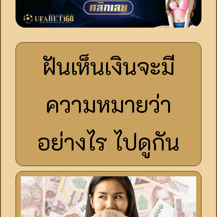
ฝันเห็นเงินจะมี
ความหมายว่า
อย่างไร ไปดูกัน