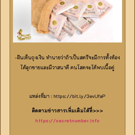
-ฝันเห็นถุงเงิน ทำนายว่าถ้าเป็นสตรีจะมีการตั้งท้อง
ได้ลุกชายและมีวาสนาดี คนโสดจะได้พบเนื้อคู่
แหล่งที่มา : https://bit.ly/3evUfaP
ติดตามข่าวสารเพิ่มเติมได้ที่>>>
https://secretnumber.info