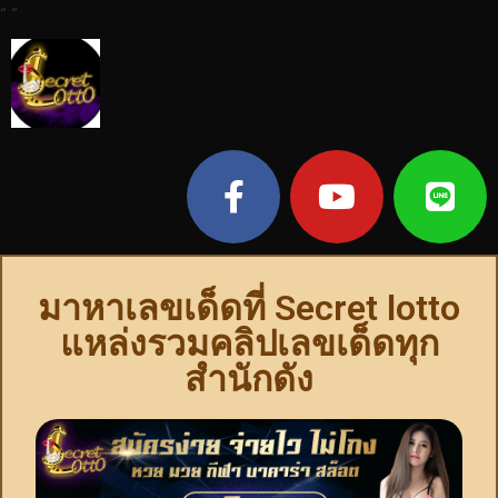
"
"
มาหาเลขเด็ดที่ Secret lotto
แหล่งรวมคลิปเลขเด็ดทุก
สำนักดัง