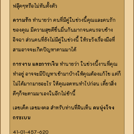
ฟลุ๊คๆหรือไม่ทันตั้งตัว
ความรัก
ทำนายว่า คนที่มีคู่ในช่วงนี้คุณและคนรัก
ของคุณ มีความสุขดีชื่นมื่นกันมากจนคนรอบช้าง
อิจฉา ส่วนคนที่ยังไม่มีคู่ในช่วงนี้ ให้ระวังเรื่องมือที่
สามอาจจะเกิดปัญหาตามมาได้
การงาน และการเงิน
ทำนายว่า ในช่วงนี้งานที่คุณ
ทำอยู่ อาจจะมีปัญหาเข้ามาบ้างให้คุณต้องแก้ไข แต่ก็
ไม่ได้มากมายอะไร ให้คุณอดทนทำไปก่อน เดี๋ยวสิ่ง
ดีๆก็จะตามมาเองในอีกไม่ช้านี้
เลขเด็ด เลขมงคล สำหรับท่านที่ฝันเห็น
คนนุ่งโจง
กระเบน
41-01-457-620