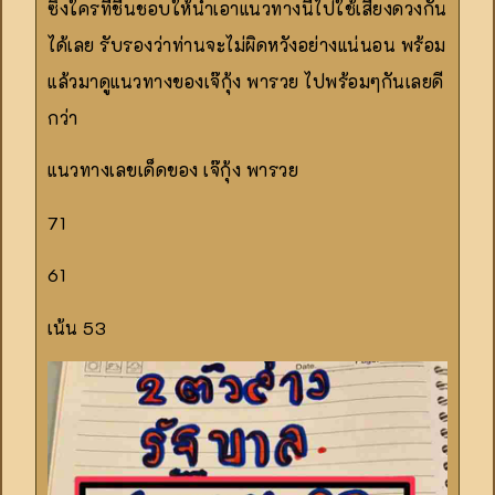
ซึ่งใครที่ชื่นชอบให้นำเอาแนวทางนี้ไปใช้เสี่ยงดวงกัน
ได้เลย รับรองว่าท่านจะไม่ผิดหวังอย่างแน่นอน พร้อม
แล้วมาดูแนวทางของเจ๊กุ้ง พารวย ไปพร้อมๆกันเลยดี
กว่า
แนวทางเลขเด็ดของ เจ๊กุ้ง พารวย
71
61
เน้น 53