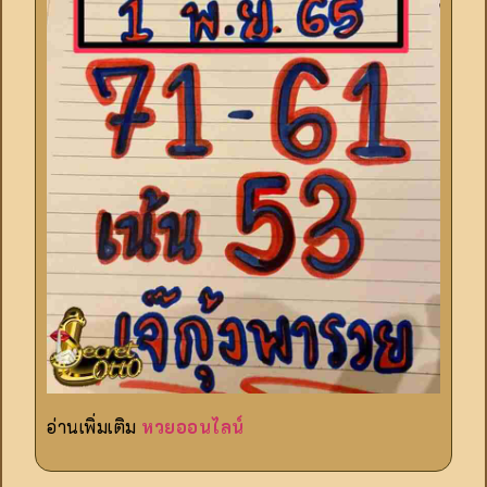
อ่านเพิ่มเติม
หวยออนไลน์