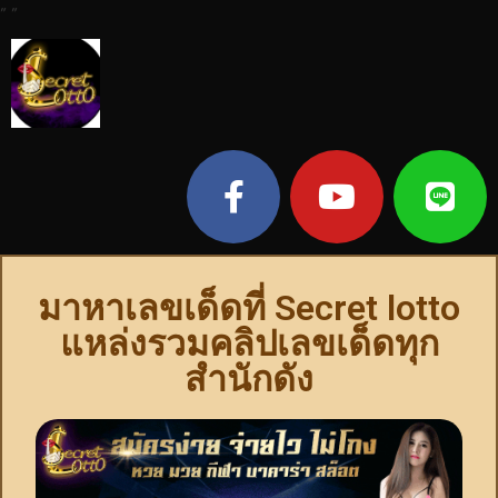
"
"
มาหาเลขเด็ดที่ Secret lotto
แหล่งรวมคลิปเลขเด็ดทุก
สำนักดัง