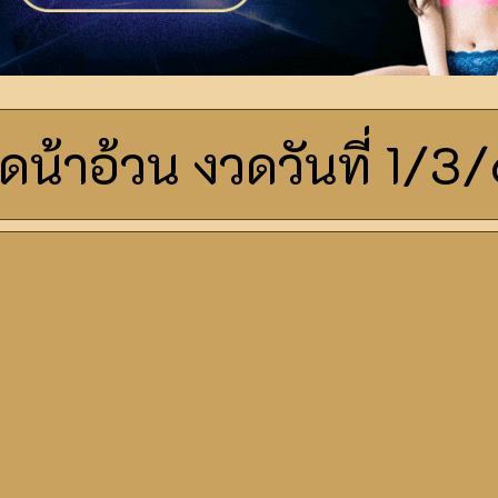
็ดน้าอ้วน งวดวันที่ 1/3