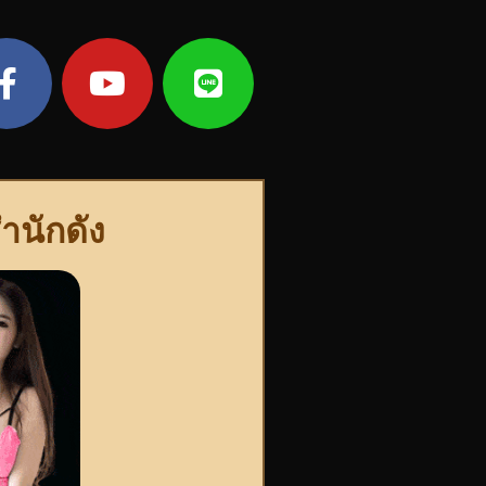
ำนักดัง