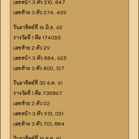
เลขหน้า 3 ตัว 210, 847
เลขท้าย 3 ตัว 274, 439
วันอาทิตย์ที่ 16 มิ.ย. 62
รางวัลที่ 1 คือ 174055
เลขท้าย 2 ตัว 29
เลขหน้า 3 ตัว 884, 625
เลขท้าย 3 ตัว 800, 127
วันอาทิตย์ที่ 30 ธ.ค. 61
รางวัลที่ 1 คือ 735867
เลขท้าย 2 ตัว 02
เลขหน้า 3 ตัว 913, 031
เลขท้าย 3 ตัว 701, 884
วันอาทิตย์ที่ 16 ธ.ค. 61