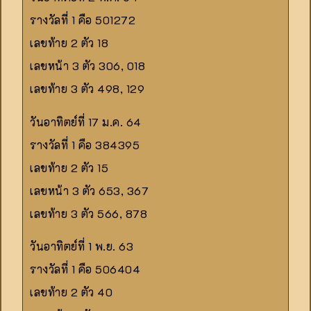
รางวัลที่ 1 คือ 501272
เลขท้าย 2 ตัว 18
เลขหน้า 3 ตัว 306, 018
เลขท้าย 3 ตัว 498, 129
วันอาทิตย์ที่ 17 ม.ค. 64
รางวัลที่ 1 คือ 384395
เลขท้าย 2 ตัว 15
เลขหน้า 3 ตัว 653, 367
เลขท้าย 3 ตัว 566, 878
วันอาทิตย์ที่ 1 พ.ย. 63
รางวัลที่ 1 คือ 506404
เลขท้าย 2 ตัว 40