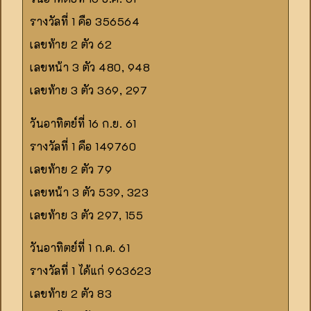
รางวัลที่ 1 คือ 356564
เลขท้าย 2 ตัว 62
เลขหน้า 3 ตัว 480, 948
เลขท้าย 3 ตัว 369, 297
วันอาทิตย์ที่ 16 ก.ย. 61
รางวัลที่ 1 คือ 149760
เลขท้าย 2 ตัว 79
เลขหน้า 3 ตัว 539, 323
เลขท้าย 3 ตัว 297, 155
วันอาทิตย์ที่ 1 ก.ค. 61
รางวัลที่ 1 ได้แก่ 963623
เลขท้าย 2 ตัว 83