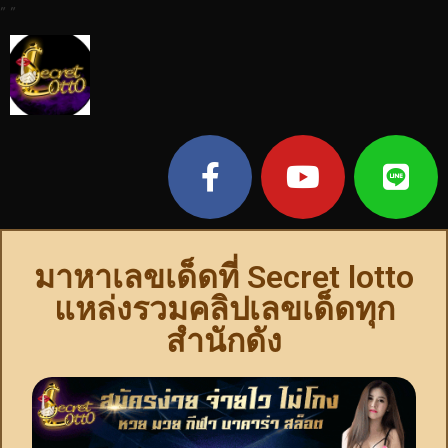
"
"
มาหาเลขเด็ดที่ Secret lotto
แหล่งรวมคลิปเลขเด็ดทุก
สำนักดัง