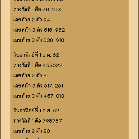
รางวัลที่ 1 คือ 781403
เลขท้าย 2 ตัว 94
เลขหน้า 3 ตัว 515, 952
เลขท้าย 3 ตัว 030, 918
วันอาทิตย์ที่ 1 ธ.ค. 62
รางวัลที่ 1 คือ 453522
เลขท้าย 2 ตัว 81
เลขหน้า 3 ตัว 617, 261
เลขท้าย 3 ตัว 457, 013
วันอาทิตย์ที่ 1 ก.ย. 62
รางวัลที่ 1 คือ 798787
เลขท้าย 2 ตัว 20