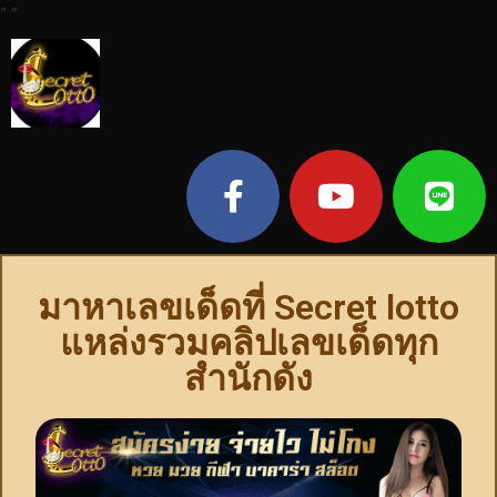
"
"
มาหาเลขเด็ดที่ Secret lotto
แหล่งรวมคลิปเลขเด็ดทุก
สำนักดัง