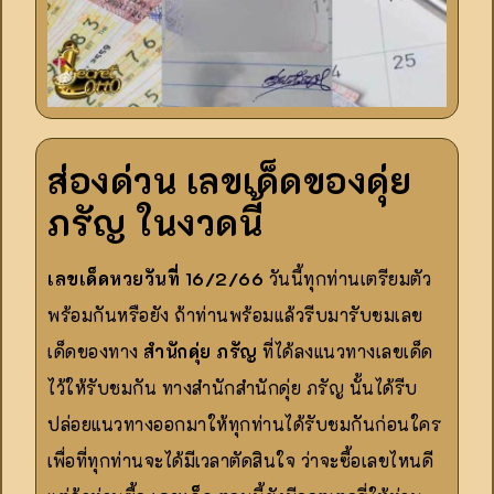
ส่องด่วน เลขเด็ดของดุ่ย
ภรัญ ในงวดนี้
เลขเด็ดหวยวันที่ 16/2/66
วันนี้ทุกท่านเตรียมตัว
พร้อมกันหรือยัง ถ้าท่านพร้อมแล้วรีบมารับชมเลข
เด็ดของทาง
สำนักดุ่ย ภรัญ
ที่ได้ลงแนวทางเลขเด็ด
ไว้ให้รับชมกัน ทางสำนักสำนักดุ่ย ภรัญ นั้นได้รีบ
ปล่อยแนวทางออกมาให้ทุกท่านได้รับชมกันก่อนใคร
เพื่อที่ทุกท่านจะได้มีเวลาตัดสินใจ ว่าจะซื้อเลขไหนดี