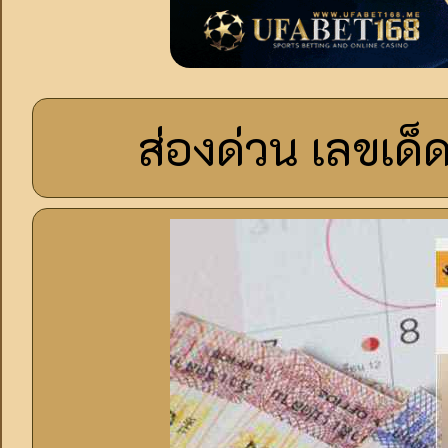
ส่องด่วน เลขเด