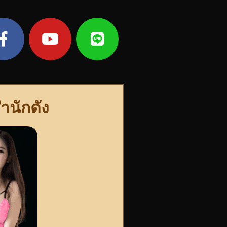
ำนักดัง