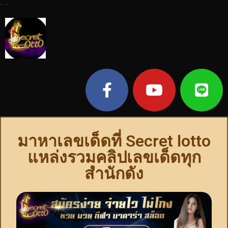
"
"
มาหาเลขเด็ดที่ Secret lotto
แหล่งรวมคลิปเลขเด็ดทุก
สำนักดัง