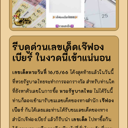
รีบดูด่วนเลขเด็ดเจ๊ฟอง
เบียร์ ในงวดนี้เข้าแน่นอน
เลขเด็ดหวยวันที่ 16/5/66
โค้งสุดท้ายแล้วในวันนี้
ที่หวยรัฐบาลไทยจะทำการออกรางวัล สำหรับท่านใด
ที่ยังหาตัวเลขในการซื้อ
หวยรัฐบาลไทย
ไม่ได้วันนี้
ท่านก็ลองเข้ามารับชมเลขเด็ดของทางสำนัก
เจ๊ฟอง
เบียร์
กันได้เลยและท่านได้รับชมเลขเด็ดของทาง
สำนักเจ๊ฟองเบียร์ แล้วก็รีบนำ
เลขเด็ด
ไปหาซื้อกัน