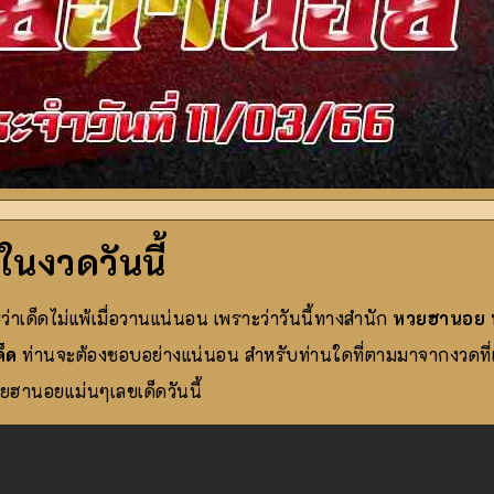
นงวดวันนี้
ว่าเด็ดไม่แพ้เมื่อวานแน่นอน เพราะว่าวันนี้ทางสำนัก
หวยฮานอย
น
็ด
ท่านจะต้องชอบอย่างแน่นอน สำหรับท่านใดที่ตามมาจากงวดที่แล
ยฮานอยแม่นๆเลขเด็ดวันนี้