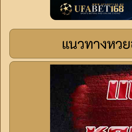
แนวทางหวยฮ