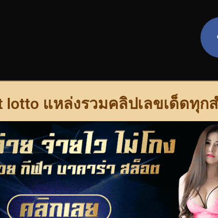
t lotto แหล่งรวมคลิปเลขเด็ดทุกส