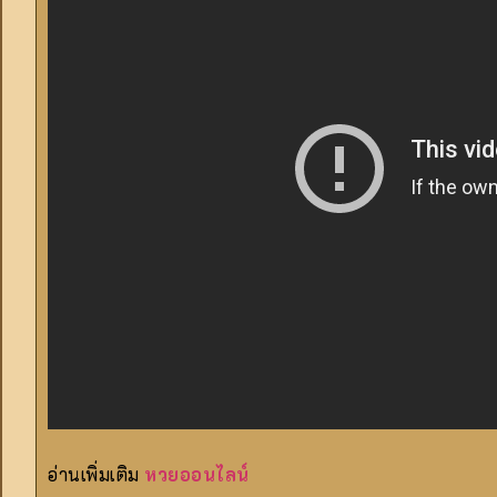
อ่านเพิ่มเติม
หวยออนไลน์