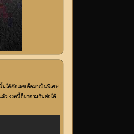
ั้นได้คัดเลขเด็ดมาเป็นพิเศษ
้ว งวดนี้ก็มาตามกันต่อได้