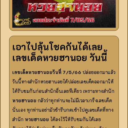
เอาไปลุ้นโชคกันได้เลย
เลขเด็ดหวยฮานอย วันนี้
เลขเด็ดหวยฮานอยวันที่ 7/5/66
ปล่อยออกมาแล้ว
วันนี้ทางสำนักหวยฮานอยได้ปล่อยเลขเด็ดออกมาให้
ได้รับชมกันก่อนสำนักอื่นเลยทีเดียว เพราะทางสำนัก
หวยฮานอย
กลัวว่าทุกท่านจะไม่มีเวลาเกร็งเลขเด็ด
นั่นเอง ทุกท่านอย่ามัวช้ารีบกดเข้าไปดูเลขเด็ดที่ทาง
สำนัก
หวยฮานอย
ได้ลงไว้ให้รับชมกันได้เลย