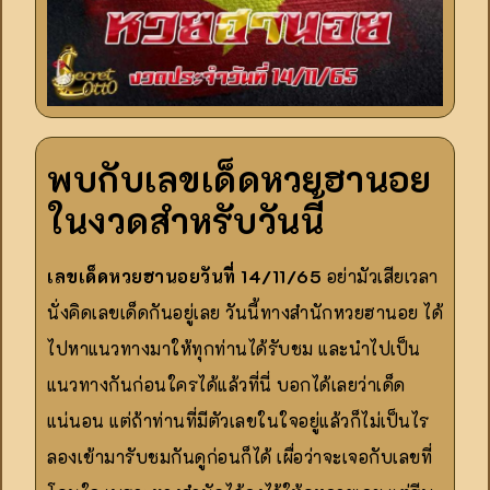
พบกับเลขเด็ดหวยฮานอย
ในงวดสำหรับวันนี้
เลขเด็ดหวยฮานอยวันที่ 14/11/65
อย่ามัวเสียเวลา
นั่งคิดเลขเด็ดกันอยู่เลย วันนี้ทางสำนักหวยฮานอย ได้
ไปหาแนวทางมาให้ทุกท่านได้รับชม และนำไปเป็น
แนวทางกันก่อนใครได้แล้วที่นี่ บอกได้เลยว่าเด็ด
แน่นอน แต่ถ้าท่านที่มีตัวเลขในใจอยู่แล้วก็ไม่เป็นไร
ลองเข้ามารับชมกันดูก่อนก็ได้ เผื่อว่าจะเจอกับเลขที่