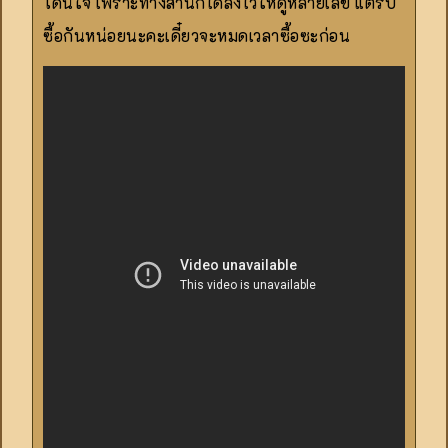
โดนใจ เพราะทางสำนักได้ลงไว้ให้ดูหลายเลข แต่รีบ
ซื้อกันหน่อยนะคะเดี๋ยวจะหมดเวลาซื้อซะก่อน