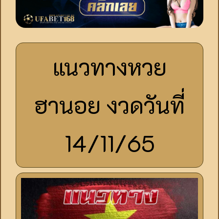
แนวทางหวย
ฮานอย งวดวันที่
14/11/65