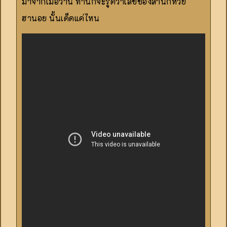
มาจากเมื่อวาน ท่านก็จะรู้ดีว่าเลขของสำนักหวย
ฮานอย นั้นเด็ดแค่ไหน