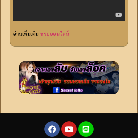
อ่านเพิ่มเติม
หวยออนไลน์