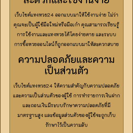
เว็บไซต์แทงหวย24 ออกแบบมาให้ใช้งานง่าย ไม่ว่า
คุณจะเป็นผู้ใช้มือใหม่หรือมือเก๋า คุณสามารถเรียนรู้
การใช้งานและแทงหวยได้โดยง่ายดาย และระบบ
การซื้อหวยออนไลน์ก็ถูกออกแบบมาให้สะดวกสบาย
ความปลอดภัยและความ
เป็นส่วนตัว
เว็บไซต์แทงหวย24 ให้ความสำคัญกับความปลอดภัย
และความเป็นส่วนตัวของผู้ใช้ การทำรายการเงินฝาก
และถอนเงินมีระบบรักษาความปลอดภัยที่มี
มาตรฐานสูง และข้อมูลส่วนตัวของผู้ใช้จะถูกเก็บ
รักษาไว้เป็นความลับ