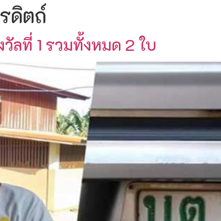
รดิตถ์
ัลที่ 1 รวมทั้งหมด 2 ใบ