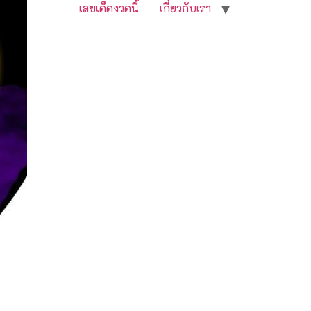
เลขเด็ดงวดนี้
เกี่ยวกับเรา