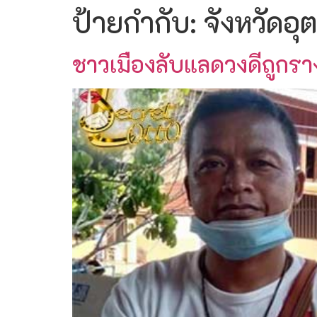
ป้ายกำกับ:
จังหวัดอุต
ชาวเมืองลับแลดวงดีถูกรางว